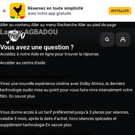
Réservez en toute simplicité
INSTALLER
avec notre app gratuite
Aller au contenu
Aller au menu
Recherche
Aller au pied de page
Landry AGBADOU
Vous avez une question ?
Accédez à notre Aide en ligne pour trouver la réponse.
Accéder au centre d'aide
C’est quoi un film en Dolby Atmos ?
Vivez une nouvelle expérience cinéma avec Dolby Atmos, la dernière
technologie audio mise au point pour vous faire vivre intensément votre
film.
En savoir plus
Comment fonctionne la carte 5 places ?
Vous donne accès à un tarif préférentiel jusqu’à 3 places par séances,
valable 3 mois, après la date d’achat, hors séances spéciales et
supplément technologie
En savoir plus
Prenez votre temps, votre fauteuil vous attend