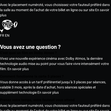
Avec le placement numéroté, vous choisissez votre fauteuil préféré dans
la salle au moment de l’achat de votre billet en ligne ou sur site
En savoir
plus
FR
EN
Vous avez une question ?
C’est quoi un film en Dolby Atmos ?
Vivez une nouvelle expérience cinéma avec Dolby Atmos, la dernière
technologie audio mise au point pour vous faire vivre intensément votre
film.
En savoir plus
Comment fonctionne la carte 5 places ?
Vous donne accès à un tarif préférentiel jusqu’à 3 places par séances,
valable 3 mois, après la date d’achat, hors séances spéciales et
supplément technologie
En savoir plus
Prenez votre temps, votre fauteuil vous attend
Avec le placement numéroté, vous choisissez votre fauteuil préféré dans
la salle au moment de l’achat de votre billet en ligne ou sur site
En savoir