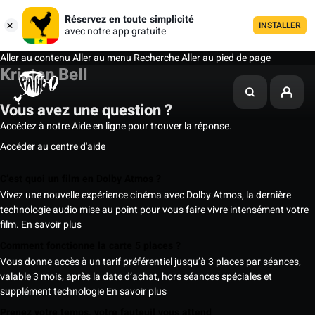
Réservez en toute simplicité
INSTALLER
avec notre app gratuite
Aller au contenu
Aller au menu
Recherche
Aller au pied de page
Kristen Bell
Vous avez une question ?
Accédez à notre Aide en ligne pour trouver la réponse.
Accéder au centre d'aide
C’est quoi un film en Dolby Atmos ?
Vivez une nouvelle expérience cinéma avec Dolby Atmos, la dernière
technologie audio mise au point pour vous faire vivre intensément votre
film.
En savoir plus
Comment fonctionne la carte 5 places ?
Vous donne accès à un tarif préférentiel jusqu’à 3 places par séances,
valable 3 mois, après la date d’achat, hors séances spéciales et
supplément technologie
En savoir plus
Prenez votre temps, votre fauteuil vous attend