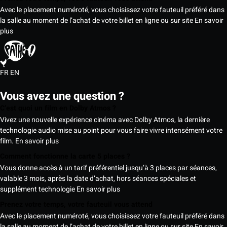
Avec le placement numéroté, vous choisissez votre fauteuil préféré dans
la salle au moment de l’achat de votre billet en ligne ou sur site
En savoir
plus
FR
EN
Vous avez une question ?
C’est quoi un film en Dolby Atmos ?
Vivez une nouvelle expérience cinéma avec Dolby Atmos, la dernière
technologie audio mise au point pour vous faire vivre intensément votre
film.
En savoir plus
Comment fonctionne la carte 5 places ?
Vous donne accès à un tarif préférentiel jusqu’à 3 places par séances,
valable 3 mois, après la date d’achat, hors séances spéciales et
supplément technologie
En savoir plus
Prenez votre temps, votre fauteuil vous attend
Avec le placement numéroté, vous choisissez votre fauteuil préféré dans
la salle au moment de l’achat de votre billet en ligne ou sur site
En savoir