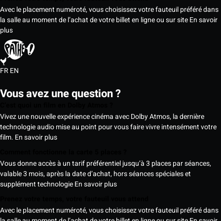
Avec le placement numéroté, vous choisissez votre fauteuil préféré dans
la salle au moment de l’achat de votre billet en ligne ou sur site
En savoir
plus
FR
EN
Vous avez une question ?
C’est quoi un film en Dolby Atmos ?
Vivez une nouvelle expérience cinéma avec Dolby Atmos, la dernière
technologie audio mise au point pour vous faire vivre intensément votre
film.
En savoir plus
Comment fonctionne la carte 5 places ?
Vous donne accès à un tarif préférentiel jusqu’à 3 places par séances,
valable 3 mois, après la date d’achat, hors séances spéciales et
supplément technologie
En savoir plus
Prenez votre temps, votre fauteuil vous attend
Avec le placement numéroté, vous choisissez votre fauteuil préféré dans
la salle au moment de l’achat de votre billet en ligne ou sur site
En savoir