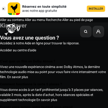
Réservez en toute simplicité
INSTALLER
avec notre app gratuite
Aller au contenu
Aller au menu
Recherche
Aller au pied de page
Kim Raver
Vous avez une question ?
Accédez à notre Aide en ligne pour trouver la réponse.
Accéder au centre d'aide
C’est quoi un film en Dolby Atmos ?
Vivez une nouvelle expérience cinéma avec Dolby Atmos, la dernière
technologie audio mise au point pour vous faire vivre intensément votre
film.
En savoir plus
Comment fonctionne la carte 5 places ?
Vous donne accès à un tarif préférentiel jusqu’à 3 places par séances,
valable 3 mois, après la date d’achat, hors séances spéciales et
supplément technologie
En savoir plus
Prenez votre temps, votre fauteuil vous attend