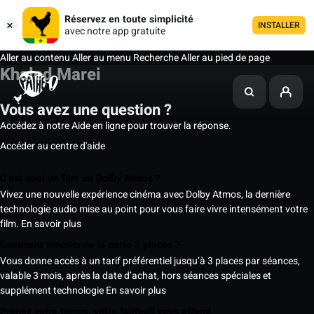
Réservez en toute simplicité
INSTALLER
avec notre app gratuite
Aller au contenu
Aller au menu
Recherche
Aller au pied de page
Khaled Marei
Vous avez une question ?
Accédez à notre Aide en ligne pour trouver la réponse.
Accéder au centre d'aide
C’est quoi un film en Dolby Atmos ?
Vivez une nouvelle expérience cinéma avec Dolby Atmos, la dernière
technologie audio mise au point pour vous faire vivre intensément votre
film.
En savoir plus
Comment fonctionne la carte 5 places ?
Vous donne accès à un tarif préférentiel jusqu’à 3 places par séances,
valable 3 mois, après la date d’achat, hors séances spéciales et
supplément technologie
En savoir plus
Prenez votre temps, votre fauteuil vous attend