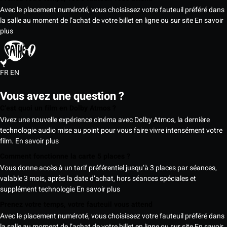
Avec le placement numéroté, vous choisissez votre fauteuil préféré dans
la salle au moment de l’achat de votre billet en ligne ou sur site
En savoir
plus
FR
EN
Vous avez une question ?
C’est quoi un film en Dolby Atmos ?
Vivez une nouvelle expérience cinéma avec Dolby Atmos, la dernière
technologie audio mise au point pour vous faire vivre intensément votre
film.
En savoir plus
Comment fonctionne la carte 5 places ?
Vous donne accès à un tarif préférentiel jusqu’à 3 places par séances,
valable 3 mois, après la date d’achat, hors séances spéciales et
supplément technologie
En savoir plus
Prenez votre temps, votre fauteuil vous attend
Avec le placement numéroté, vous choisissez votre fauteuil préféré dans
la salle au moment de l’achat de votre billet en ligne ou sur site
En savoir