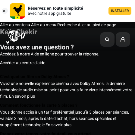
Réservez en toute simplicité
INSTALLER
avec notre app gratuite
Aller au contenu
Aller au menu
Recherche
Aller au pied de page
Kaïs Chekir
Vous avez une question ?
Accédez à notre Aide en ligne pour trouver la réponse.
Accéder au centre d'aide
C’est quoi un film en Dolby Atmos ?
Vivez une nouvelle expérience cinéma avec Dolby Atmos, la dernière
technologie audio mise au point pour vous faire vivre intensément votre
film.
En savoir plus
Comment fonctionne la carte 5 places ?
Vous donne accès à un tarif préférentiel jusqu’à 3 places par séances,
valable 3 mois, après la date d’achat, hors séances spéciales et
supplément technologie
En savoir plus
Prenez votre temps, votre fauteuil vous attend