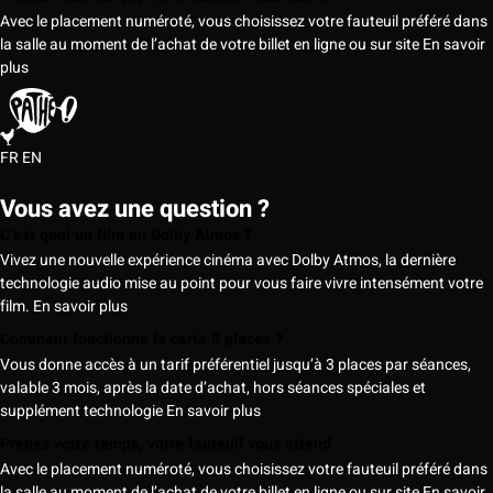
Avec le placement numéroté, vous choisissez votre fauteuil préféré dans
la salle au moment de l’achat de votre billet en ligne ou sur site
En savoir
plus
FR
EN
Vous avez une question ?
C’est quoi un film en Dolby Atmos ?
Vivez une nouvelle expérience cinéma avec Dolby Atmos, la dernière
technologie audio mise au point pour vous faire vivre intensément votre
film.
En savoir plus
Comment fonctionne la carte 5 places ?
Vous donne accès à un tarif préférentiel jusqu’à 3 places par séances,
valable 3 mois, après la date d’achat, hors séances spéciales et
supplément technologie
En savoir plus
Prenez votre temps, votre fauteuil vous attend
Avec le placement numéroté, vous choisissez votre fauteuil préféré dans
la salle au moment de l’achat de votre billet en ligne ou sur site
En savoir