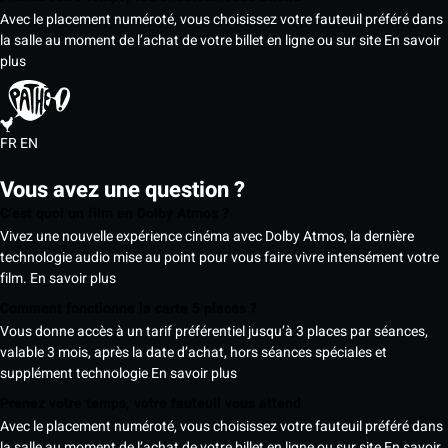
Avec le placement numéroté, vous choisissez votre fauteuil préféré dans
la salle au moment de l’achat de votre billet en ligne ou sur site
En savoir
plus
FR
EN
Vous avez une question ?
C’est quoi un film en Dolby Atmos ?
Vivez une nouvelle expérience cinéma avec Dolby Atmos, la dernière
technologie audio mise au point pour vous faire vivre intensément votre
film.
En savoir plus
Comment fonctionne la carte 5 places ?
Vous donne accès à un tarif préférentiel jusqu’à 3 places par séances,
valable 3 mois, après la date d’achat, hors séances spéciales et
supplément technologie
En savoir plus
Prenez votre temps, votre fauteuil vous attend
Avec le placement numéroté, vous choisissez votre fauteuil préféré dans
la salle au moment de l’achat de votre billet en ligne ou sur site
En savoir