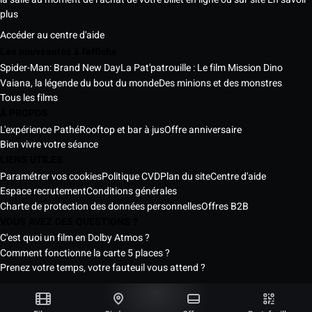
plus
Accéder au centre d'aide
Les nouveautés à l'affiche
Spider-Man: Brand New Day
La Pat'patrouille : Le film Mission Dino
Vaiana, la légende du bout du monde
Des minions et des monstres
Tous les films
À PROPOS
L'expérience Pathé
Rooftop et bar à jus
Offre anniversaire
Bien vivre votre séance
LIENS UTILES
Paramétrer vos cookies
Politique CVD
Plan du site
Centre d'aide
Espace recrutement
Conditions générales
Charte de protection des données personnelles
Offres B2B
VOUS AVEZ DES QUESTIONS ?
C'est quoi un film en Dolby Atmos ?
Comment fonctionne la carte 5 places ?
Prenez votre temps, votre fauteuil vous attend ?
Les Cinémas Pathé Sénégal © 2026