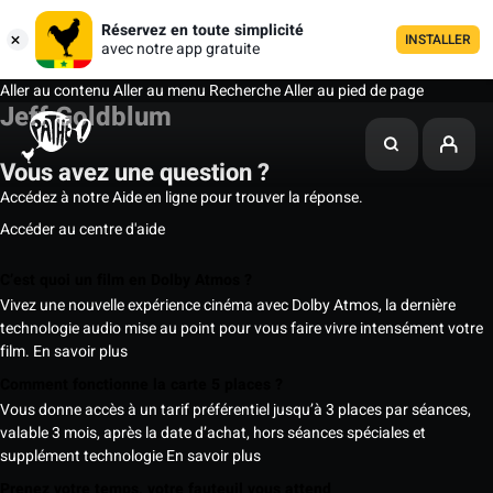
Réservez en toute simplicité
INSTALLER
avec notre app gratuite
Aller au contenu
Aller au menu
Recherche
Aller au pied de page
Jeff Goldblum
Vous avez une question ?
Accédez à notre Aide en ligne pour trouver la réponse.
Accéder au centre d'aide
C’est quoi un film en Dolby Atmos ?
Vivez une nouvelle expérience cinéma avec Dolby Atmos, la dernière
technologie audio mise au point pour vous faire vivre intensément votre
film.
En savoir plus
Comment fonctionne la carte 5 places ?
Vous donne accès à un tarif préférentiel jusqu’à 3 places par séances,
valable 3 mois, après la date d’achat, hors séances spéciales et
supplément technologie
En savoir plus
Prenez votre temps, votre fauteuil vous attend