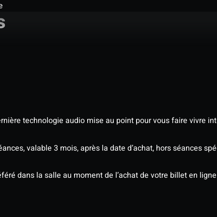
e
s
nière technologie audio mise au point pour vous faire vivre in
séances, valable 3 mois, après la date d’achat, hors séances sp
éré dans la salle au moment de l’achat de votre billet en ligne