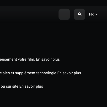
FR
tensément votre film.
En savoir plus
éciales et supplément technologie
En savoir plus
 ou sur site
En savoir plus