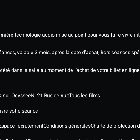
nière technologie audio mise au point pour vous faire vivre in
séances, valable 3 mois, après la date d’achat, hors séances sp
éré dans la salle au moment de l’achat de votre billet en ligne
Dino
L'Odyssée
N121 Bus de nuit
Tous les films
ivre votre séance
Espace recrutement
Conditions générales
Charte de protection 