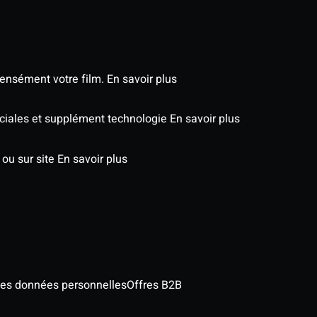
tensément votre film.
En savoir plus
éciales et supplément technologie
En savoir plus
 ou sur site
En savoir plus
des données personnelles
Offres B2B