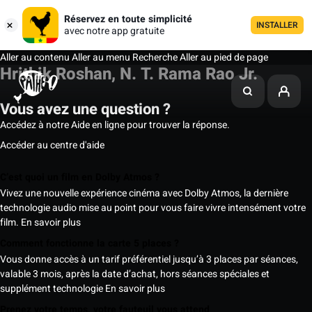
Réservez en toute simplicité
INSTALLER
avec notre app gratuite
Aller au contenu
Aller au menu
Recherche
Aller au pied de page
Hrithik Roshan, N. T. Rama Rao Jr.
Vous avez une question ?
Accédez à notre Aide en ligne pour trouver la réponse.
Accéder au centre d'aide
C’est quoi un film en Dolby Atmos ?
Vivez une nouvelle expérience cinéma avec Dolby Atmos, la dernière
technologie audio mise au point pour vous faire vivre intensément votre
film.
En savoir plus
Comment fonctionne la carte 5 places ?
Vous donne accès à un tarif préférentiel jusqu’à 3 places par séances,
valable 3 mois, après la date d’achat, hors séances spéciales et
supplément technologie
En savoir plus
Prenez votre temps, votre fauteuil vous attend