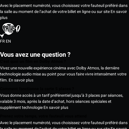
Avec le placement numéroté, vous choisissez votre fauteuil préféré dans
la salle au moment de l’achat de votre billet en ligne ou sur site
En savoir
plus
FR
EN
Vous avez une question ?
C’est quoi un film en Dolby Atmos ?
Vivez une nouvelle expérience cinéma avec Dolby Atmos, la dernière
technologie audio mise au point pour vous faire vivre intensément votre
film.
En savoir plus
Comment fonctionne la carte 5 places ?
Vous donne accès à un tarif préférentiel jusqu’à 3 places par séances,
valable 3 mois, après la date d’achat, hors séances spéciales et
supplément technologie
En savoir plus
Prenez votre temps, votre fauteuil vous attend
Avec le placement numéroté, vous choisissez votre fauteuil préféré dans
la salle au moment de l’achat de votre billet en ligne ou sur site
En savoir