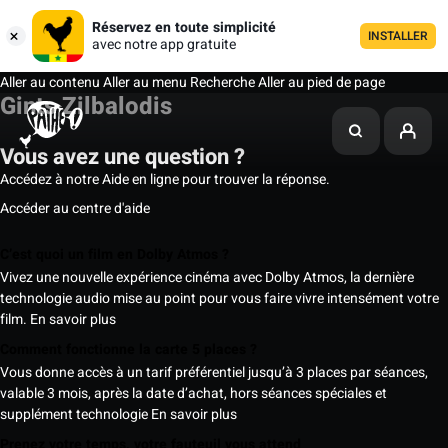
Réservez en toute simplicité
INSTALLER
avec notre app gratuite
Aller au contenu
Aller au menu
Recherche
Aller au pied de page
Gints Zilbalodis
Vous avez une question ?
Accédez à notre Aide en ligne pour trouver la réponse.
Accéder au centre d'aide
C’est quoi un film en Dolby Atmos ?
Vivez une nouvelle expérience cinéma avec Dolby Atmos, la dernière
technologie audio mise au point pour vous faire vivre intensément votre
film.
En savoir plus
Comment fonctionne la carte 5 places ?
Vous donne accès à un tarif préférentiel jusqu’à 3 places par séances,
valable 3 mois, après la date d’achat, hors séances spéciales et
supplément technologie
En savoir plus
Prenez votre temps, votre fauteuil vous attend