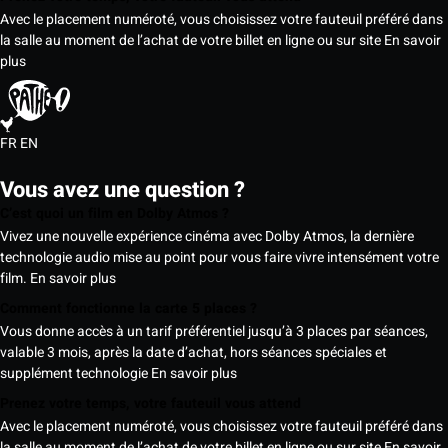
Avec le placement numéroté, vous choisissez votre fauteuil préféré dans
la salle au moment de l’achat de votre billet en ligne ou sur site
En savoir
plus
FR
EN
Vous avez une question ?
C’est quoi un film en Dolby Atmos ?
Vivez une nouvelle expérience cinéma avec Dolby Atmos, la dernière
technologie audio mise au point pour vous faire vivre intensément votre
film.
En savoir plus
Comment fonctionne la carte 5 places ?
Vous donne accès à un tarif préférentiel jusqu’à 3 places par séances,
valable 3 mois, après la date d’achat, hors séances spéciales et
supplément technologie
En savoir plus
Prenez votre temps, votre fauteuil vous attend
Avec le placement numéroté, vous choisissez votre fauteuil préféré dans
la salle au moment de l’achat de votre billet en ligne ou sur site
En savoir