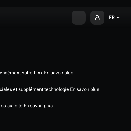
FR
tensément votre film.
En savoir plus
éciales et supplément technologie
En savoir plus
 ou sur site
En savoir plus