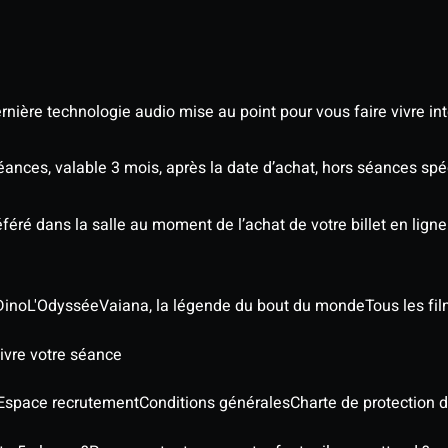
nière technologie audio mise au point pour vous faire vivre in
séances, valable 3 mois, après la date d’achat, hors séances sp
éré dans la salle au moment de l’achat de votre billet en ligne
Dino
L'Odyssée
Vaiana, la légende du bout du monde
Tous les fi
ivre votre séance
Espace recrutement
Conditions générales
Charte de protection 