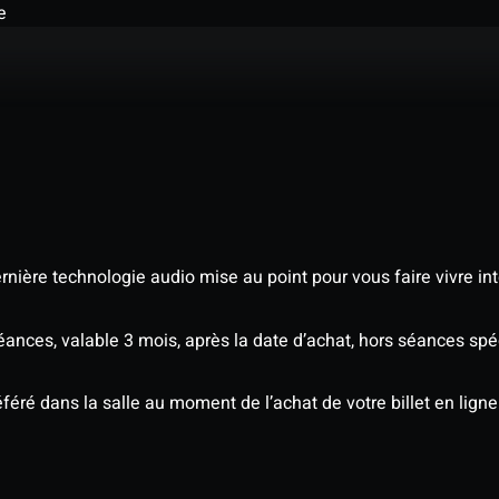
e
nière technologie audio mise au point pour vous faire vivre in
séances, valable 3 mois, après la date d’achat, hors séances sp
éré dans la salle au moment de l’achat de votre billet en ligne