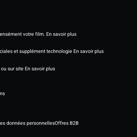
tensément votre film.
En savoir plus
éciales et supplément technologie
En savoir plus
 ou sur site
En savoir plus
lms
des données personnelles
Offres B2B