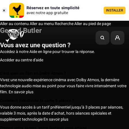
Réservez en toute simplicité
INSTALLER
avec notre app gratuite
Aller au contenu
Aller au menu
Recherche
Aller au pied de page
Gerard Butler
Vous avez une question ?
Accédez à notre Aide en ligne pour trouver la réponse.
Accéder au centre d'aide
C’est quoi un film en Dolby Atmos ?
Vivez une nouvelle expérience cinéma avec Dolby Atmos, la dernière
technologie audio mise au point pour vous faire vivre intensément votre
film.
En savoir plus
Comment fonctionne la carte 5 places ?
Vous donne accès à un tarif préférentiel jusqu’à 3 places par séances,
valable 3 mois, après la date d’achat, hors séances spéciales et
supplément technologie
En savoir plus
Prenez votre temps, votre fauteuil vous attend