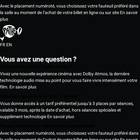
Avec le placement numéroté, vous choisissez votre fauteuil préféré dans
la salle au moment de l’achat de votre billet en ligne ou sur site
En savoir
plus
FR
EN
Vous avez une question ?
C’est quoi un film en Dolby Atmos ?
Vivez une nouvelle expérience cinéma avec Dolby Atmos, la dernière
technologie audio mise au point pour vous faire vivre intensément votre
film.
En savoir plus
Comment fonctionne la carte 5 places ?
Vous donne accès à un tarif préférentiel jusqu’à 3 places par séances,
valable 3 mois, après la date d’achat, hors séances spéciales et
supplément technologie
En savoir plus
Prenez votre temps, votre fauteuil vous attend
Avec le placement numéroté, vous choisissez votre fauteuil préféré dans
la salle au moment de l’achat de votre billet en ligne ou sur site
En savoir