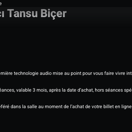
e
ı Tansu Biçer
nière technologie audio mise au point pour vous faire vivre in
séances, valable 3 mois, après la date d’achat, hors séances sp
éré dans la salle au moment de l’achat de votre billet en ligne