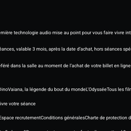
nière technologie audio mise au point pour vous faire vivre in
séances, valable 3 mois, après la date d’achat, hors séances sp
éré dans la salle au moment de l’achat de votre billet en ligne
Dino
Vaiana, la légende du bout du monde
L'Odyssée
Tous les fi
ivre votre séance
Espace recrutement
Conditions générales
Charte de protection 