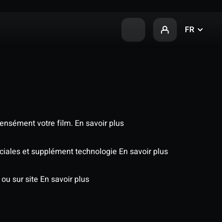
FR
tensément votre film.
En savoir plus
éciales et supplément technologie
En savoir plus
 ou sur site
En savoir plus