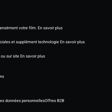
tensément votre film.
En savoir plus
éciales et supplément technologie
En savoir plus
 ou sur site
En savoir plus
lms
des données personnelles
Offres B2B