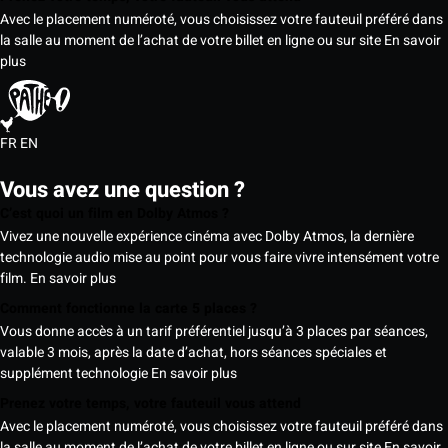
Avec le placement numéroté, vous choisissez votre fauteuil préféré dans
la salle au moment de l’achat de votre billet en ligne ou sur site
En savoir
plus
FR
EN
Vous avez une question ?
C’est quoi un film en Dolby Atmos ?
Vivez une nouvelle expérience cinéma avec Dolby Atmos, la dernière
technologie audio mise au point pour vous faire vivre intensément votre
film.
En savoir plus
Comment fonctionne la carte 5 places ?
Vous donne accès à un tarif préférentiel jusqu’à 3 places par séances,
valable 3 mois, après la date d’achat, hors séances spéciales et
supplément technologie
En savoir plus
Prenez votre temps, votre fauteuil vous attend
Avec le placement numéroté, vous choisissez votre fauteuil préféré dans
la salle au moment de l’achat de votre billet en ligne ou sur site
En savoir