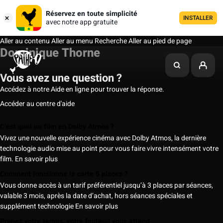
Réservez en toute simplicité
INSTALLER
avec notre app gratuite
Aller au contenu
Aller au menu
Recherche
Aller au pied de page
Dominique Thorne
Vous avez une question ?
Accédez à notre Aide en ligne pour trouver la réponse.
Accéder au centre d'aide
C’est quoi un film en Dolby Atmos ?
Vivez une nouvelle expérience cinéma avec Dolby Atmos, la dernière
technologie audio mise au point pour vous faire vivre intensément votre
film.
En savoir plus
Comment fonctionne la carte 5 places ?
Vous donne accès à un tarif préférentiel jusqu’à 3 places par séances,
valable 3 mois, après la date d’achat, hors séances spéciales et
supplément technologie
En savoir plus
Prenez votre temps, votre fauteuil vous attend