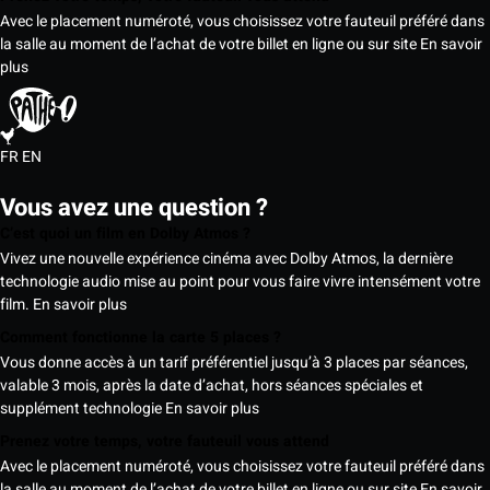
Avec le placement numéroté, vous choisissez votre fauteuil préféré dans
la salle au moment de l’achat de votre billet en ligne ou sur site
En savoir
plus
FR
EN
Vous avez une question ?
C’est quoi un film en Dolby Atmos ?
Vivez une nouvelle expérience cinéma avec Dolby Atmos, la dernière
technologie audio mise au point pour vous faire vivre intensément votre
film.
En savoir plus
Comment fonctionne la carte 5 places ?
Vous donne accès à un tarif préférentiel jusqu’à 3 places par séances,
valable 3 mois, après la date d’achat, hors séances spéciales et
supplément technologie
En savoir plus
Prenez votre temps, votre fauteuil vous attend
Avec le placement numéroté, vous choisissez votre fauteuil préféré dans
la salle au moment de l’achat de votre billet en ligne ou sur site
En savoir