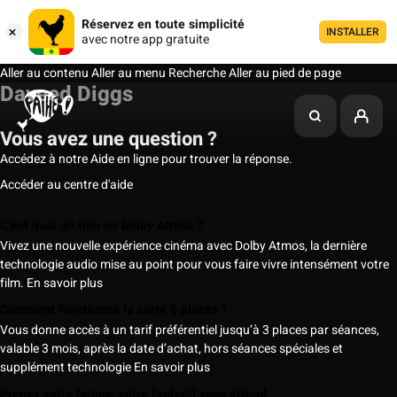
Réservez en toute simplicité
INSTALLER
avec notre app gratuite
Aller au contenu
Aller au menu
Recherche
Aller au pied de page
Daveed Diggs
Vous avez une question ?
Accédez à notre Aide en ligne pour trouver la réponse.
Accéder au centre d'aide
C’est quoi un film en Dolby Atmos ?
Vivez une nouvelle expérience cinéma avec Dolby Atmos, la dernière
technologie audio mise au point pour vous faire vivre intensément votre
film.
En savoir plus
Comment fonctionne la carte 5 places ?
Vous donne accès à un tarif préférentiel jusqu’à 3 places par séances,
valable 3 mois, après la date d’achat, hors séances spéciales et
supplément technologie
En savoir plus
Prenez votre temps, votre fauteuil vous attend