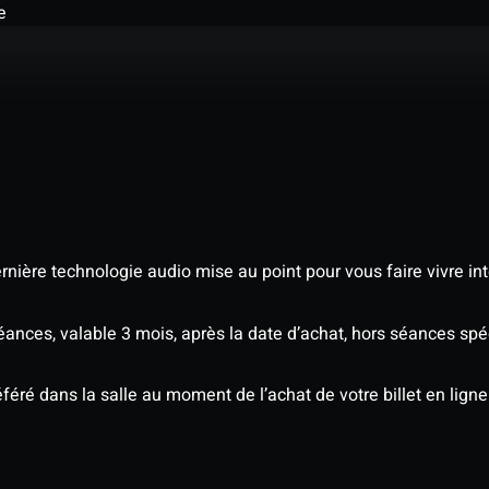
e
nière technologie audio mise au point pour vous faire vivre in
séances, valable 3 mois, après la date d’achat, hors séances sp
éré dans la salle au moment de l’achat de votre billet en ligne