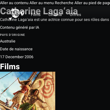
Aller au contenu
Aller au menu
Recherche
Aller au pied de pag
Catherine Laga‘aia
Films
Cinéma
Offres
Catherine Lagaʻaia est une actrice connue pour ses rôles dans 
Contenu généré par IA
PAYS D'ORIGINE
Australie
Date de naissance
17 December 2006
Films