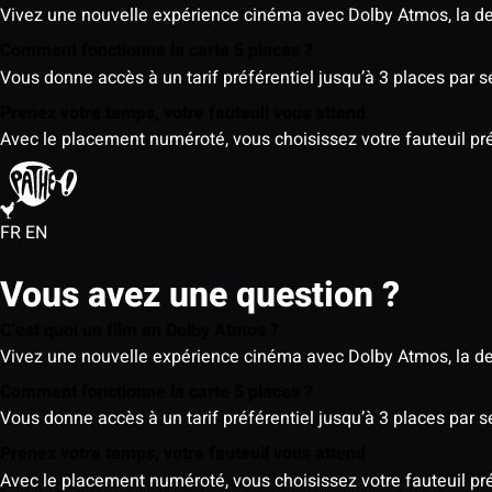
Vivez une nouvelle expérience cinéma avec Dolby Atmos, la der
Comment fonctionne la carte 5 places ?
Vous donne accès à un tarif préférentiel jusqu’à 3 places par 
Prenez votre temps, votre fauteuil vous attend
Avec le placement numéroté, vous choisissez votre fauteuil préf
FR
EN
Vous avez une question ?
C’est quoi un film en Dolby Atmos ?
Vivez une nouvelle expérience cinéma avec Dolby Atmos, la der
Comment fonctionne la carte 5 places ?
Vous donne accès à un tarif préférentiel jusqu’à 3 places par 
Prenez votre temps, votre fauteuil vous attend
Avec le placement numéroté, vous choisissez votre fauteuil préf