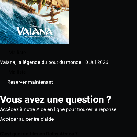
Ma liste
Vaiana, la légende du bout du monde
10 Jul 2026
Ma liste
Réserver maintenant
Vous avez une question ?
Accédez à notre Aide en ligne pour trouver la réponse.
Accéder au centre d'aide
C’est quoi un film en Dolby Atmos ?