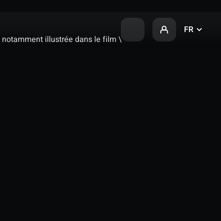
FR
 notamment illustrée dans le film \