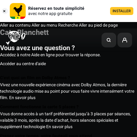
Réservez en toute simplicité
INSTALLER
avec notre app gratuite
Aller au contenu
Aller au menu
Recherche
Aller au pied de page
Cate Blanchett
Vous avez une question ?
Accédez à notre Aide en ligne pour trouver la réponse.
Accéder au centre d'aide
C’est quoi un film en Dolby Atmos ?
Vivez une nouvelle expérience cinéma avec Dolby Atmos, la dernière
technologie audio mise au point pour vous faire vivre intensément votre
film.
En savoir plus
Comment fonctionne la carte 5 places ?
Vous donne accès à un tarif préférentiel jusqu’à 3 places par séances,
valable 3 mois, après la date d’achat, hors séances spéciales et
supplément technologie
En savoir plus
Prenez votre temps, votre fauteuil vous attend