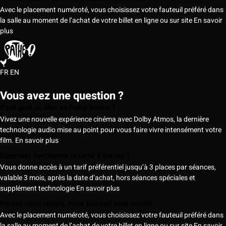
Avec le placement numéroté, vous choisissez votre fauteuil préféré dans
la salle au moment de l’achat de votre billet en ligne ou sur site
En savoir
plus
FR
EN
Vous avez une question ?
C’est quoi un film en Dolby Atmos ?
Vivez une nouvelle expérience cinéma avec Dolby Atmos, la dernière
technologie audio mise au point pour vous faire vivre intensément votre
film.
En savoir plus
Comment fonctionne la carte 5 places ?
Vous donne accès à un tarif préférentiel jusqu’à 3 places par séances,
valable 3 mois, après la date d’achat, hors séances spéciales et
supplément technologie
En savoir plus
Prenez votre temps, votre fauteuil vous attend
Avec le placement numéroté, vous choisissez votre fauteuil préféré dans
la salle au moment de l’achat de votre billet en ligne ou sur site
En savoir