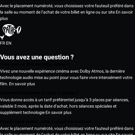
Avec le placement numéroté, vous choisissez votre fauteuil préféré dans
la salle au moment de l’achat de votre billet en ligne ou sur site
En savoir
plus
FR
EN
Vous avez une question ?
C’est quoi un film en Dolby Atmos ?
Vivez une nouvelle expérience cinéma avec Dolby Atmos, la dernière
technologie audio mise au point pour vous faire vivre intensément votre
film.
En savoir plus
Comment fonctionne la carte 5 places ?
Vous donne accès à un tarif préférentiel jusqu’à 3 places par séances,
valable 3 mois, après la date d’achat, hors séances spéciales et
supplément technologie
En savoir plus
Prenez votre temps, votre fauteuil vous attend
Avec le placement numéroté, vous choisissez votre fauteuil préféré dans
la salle au moment de l’achat de votre billet en ligne ou sur site
En savoir