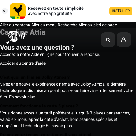
Réservez en toute simplicité
INSTALLER
avec notre app gratuite
Aller au contenu
Aller au menu
Recherche
Aller au pied de page
Caroline Attia
Vous avez une question ?
Accédez à notre Aide en ligne pour trouver la réponse.
Accéder au centre d'aide
C’est quoi un film en Dolby Atmos ?
Vivez une nouvelle expérience cinéma avec Dolby Atmos, la dernière
technologie audio mise au point pour vous faire vivre intensément votre
film.
En savoir plus
Comment fonctionne la carte 5 places ?
Vous donne accès à un tarif préférentiel jusqu’à 3 places par séances,
valable 3 mois, après la date d’achat, hors séances spéciales et
supplément technologie
En savoir plus
Prenez votre temps, votre fauteuil vous attend