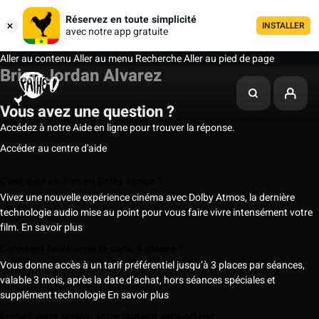
Réservez en toute simplicité
INSTALLER
avec notre app gratuite
Aller au contenu
Aller au menu
Recherche
Aller au pied de page
Brian Jordan Alvarez
Vous avez une question ?
Accédez à notre Aide en ligne pour trouver la réponse.
Accéder au centre d'aide
C’est quoi un film en Dolby Atmos ?
Vivez une nouvelle expérience cinéma avec Dolby Atmos, la dernière
technologie audio mise au point pour vous faire vivre intensément votre
film.
En savoir plus
Comment fonctionne la carte 5 places ?
Vous donne accès à un tarif préférentiel jusqu’à 3 places par séances,
valable 3 mois, après la date d’achat, hors séances spéciales et
supplément technologie
En savoir plus
Prenez votre temps, votre fauteuil vous attend