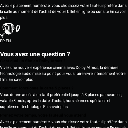
Avec le placement numéroté, vous choisissez votre fauteuil préféré dans
la salle au moment de l’achat de votre billet en ligne ou sur site
En savoir
plus
FR
EN
Vous avez une question ?
C’est quoi un film en Dolby Atmos ?
Vivez une nouvelle expérience cinéma avec Dolby Atmos, la dernière
technologie audio mise au point pour vous faire vivre intensément votre
film.
En savoir plus
Comment fonctionne la carte 5 places ?
Vous donne accès à un tarif préférentiel jusqu’à 3 places par séances,
valable 3 mois, après la date d’achat, hors séances spéciales et
supplément technologie
En savoir plus
Prenez votre temps, votre fauteuil vous attend
Avec le placement numéroté, vous choisissez votre fauteuil préféré dans
la salle au moment de l’achat de votre billet en ligne ou sur site
En savoir