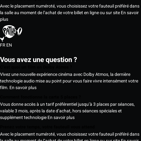
Avec le placement numéroté, vous choisissez votre fauteuil préféré dans
la salle au moment de l’achat de votre billet en ligne ou sur site
En savoir
plus
FR
EN
Vous avez une question ?
C’est quoi un film en Dolby Atmos ?
Vivez une nouvelle expérience cinéma avec Dolby Atmos, la dernière
technologie audio mise au point pour vous faire vivre intensément votre
film.
En savoir plus
Comment fonctionne la carte 5 places ?
Vous donne accès à un tarif préférentiel jusqu’à 3 places par séances,
valable 3 mois, après la date d’achat, hors séances spéciales et
supplément technologie
En savoir plus
Prenez votre temps, votre fauteuil vous attend
Avec le placement numéroté, vous choisissez votre fauteuil préféré dans
la salle au moment de l’achat de votre billet en ligne ou sur site
En savoir