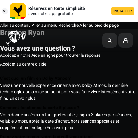
Réservez en toute simplicité
INSTALLER
avec notre app gratuite
Aller au contenu
Aller au menu
Recherche
Aller au pied de page
Brenton Ryan
Vous avez une question ?
Accédez à notre Aide en ligne pour trouver la réponse.
Accéder au centre d'aide
C’est quoi un film en Dolby Atmos ?
Vivez une nouvelle expérience cinéma avec Dolby Atmos, la dernière
technologie audio mise au point pour vous faire vivre intensément votre
film.
En savoir plus
Comment fonctionne la carte 5 places ?
Vous donne accès à un tarif préférentiel jusqu’à 3 places par séances,
valable 3 mois, après la date d’achat, hors séances spéciales et
supplément technologie
En savoir plus
Prenez votre temps, votre fauteuil vous attend