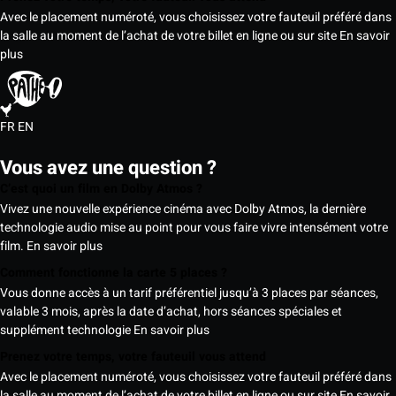
Avec le placement numéroté, vous choisissez votre fauteuil préféré dans
la salle au moment de l’achat de votre billet en ligne ou sur site
En savoir
plus
FR
EN
Vous avez une question ?
C’est quoi un film en Dolby Atmos ?
Vivez une nouvelle expérience cinéma avec Dolby Atmos, la dernière
technologie audio mise au point pour vous faire vivre intensément votre
film.
En savoir plus
Comment fonctionne la carte 5 places ?
Vous donne accès à un tarif préférentiel jusqu’à 3 places par séances,
valable 3 mois, après la date d’achat, hors séances spéciales et
supplément technologie
En savoir plus
Prenez votre temps, votre fauteuil vous attend
Avec le placement numéroté, vous choisissez votre fauteuil préféré dans
la salle au moment de l’achat de votre billet en ligne ou sur site
En savoir