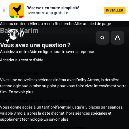
Réservez en toute simplicité
INSTALLER
avec notre app gratuite
Aller au contenu
Aller au menu
Recherche
Aller au pied de page
Baker Karim
Vous avez une question ?
Accédez à notre Aide en ligne pour trouver la réponse.
Accéder au centre d'aide
C’est quoi un film en Dolby Atmos ?
Vivez une nouvelle expérience cinéma avec Dolby Atmos, la dernière
technologie audio mise au point pour vous faire vivre intensément votre
film.
En savoir plus
Comment fonctionne la carte 5 places ?
Vous donne accès à un tarif préférentiel jusqu’à 3 places par séances,
valable 3 mois, après la date d’achat, hors séances spéciales et
supplément technologie
En savoir plus
Prenez votre temps, votre fauteuil vous attend