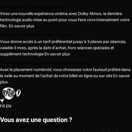
C’est quoi un film en Dolby Atmos ?
Vivez une nouvelle expérience cinéma avec Dolby Atmos, la dernière
technologie audio mise au point pour vous faire vivre intensément votre
film.
En savoir plus
Comment fonctionne la carte 5 places ?
Vous donne accès à un tarif préférentiel jusqu’à 3 places par séances,
valable 3 mois, après la date d’achat, hors séances spéciales et
supplément technologie
En savoir plus
Prenez votre temps, votre fauteuil vous attend
Avec le placement numéroté, vous choisissez votre fauteuil préféré dans
la salle au moment de l’achat de votre billet en ligne ou sur site
En savoir
plus
FR
EN
Vous avez une question ?
C’est quoi un film en Dolby Atmos ?