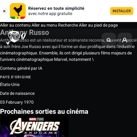
Réservez en toute simplicité
INSTALLER
avec notre app gratuite
Aller au contenu
Aller au menu
Recherche
Aller au pied de page
Anthony Russo
Anthony Russo est un réalisateur et scénariste reconnu, souvent associé
à son frère Joe Russo avec qui il forme un duo prolifique dans l'industrie
cinématographique. Ensemble, ils ont dirigé plusieurs films majeurs de
l'univers cinématographique Marvel, notamment \
Contenu généré par IA
PAYS D'ORIGINE
États-Unis
Date de naissance
03 February 1970
Prochaines sorties au cinéma