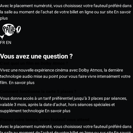
Avec le placement numéroté, vous choisissez votre fauteuil préféré dans
la salle au moment de l’achat de votre billet en ligne ou sur site
En savoir
plus
FR
EN
Vous avez une question ?
C’est quoi un film en Dolby Atmos ?
Vivez une nouvelle expérience cinéma avec Dolby Atmos, la dernière
technologie audio mise au point pour vous faire vivre intensément votre
film.
En savoir plus
Comment fonctionne la carte 5 places ?
Vous donne accès à un tarif préférentiel jusqu’à 3 places par séances,
valable 3 mois, après la date d’achat, hors séances spéciales et
supplément technologie
En savoir plus
Prenez votre temps, votre fauteuil vous attend
Avec le placement numéroté, vous choisissez votre fauteuil préféré dans
la salle au moment de l’achat de votre billet en ligne ou sur site
En savoir