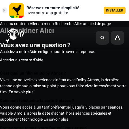
Réservez en toute simplicité
INSTALLER
avec notre app gratuite
Aller au contenu
Aller au menu
Recherche
Aller au pied de page
Ali Seçkiner Alıcı
Vous avez une question ?
Accédez à notre Aide en ligne pour trouver la réponse.
Accéder au centre d'aide
C’est quoi un film en Dolby Atmos ?
Vivez une nouvelle expérience cinéma avec Dolby Atmos, la dernière
technologie audio mise au point pour vous faire vivre intensément votre
film.
En savoir plus
Comment fonctionne la carte 5 places ?
Vous donne accès à un tarif préférentiel jusqu’à 3 places par séances,
valable 3 mois, après la date d’achat, hors séances spéciales et
supplément technologie
En savoir plus
Prenez votre temps, votre fauteuil vous attend