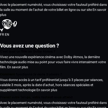
Avec le placement numéroté, vous choisissez votre fauteuil préféré dans
la salle au moment de l’achat de votre billet en ligne ou sur site
En savoir
plus
FR
EN
Vous avez une question ?
C’est quoi un film en Dolby Atmos ?
Vivez une nouvelle expérience cinéma avec Dolby Atmos, la dernière
technologie audio mise au point pour vous faire vivre intensément votre
film.
En savoir plus
Comment fonctionne la carte 5 places ?
Vous donne accès à un tarif préférentiel jusqu’à 3 places par séances,
valable 3 mois, après la date d’achat, hors séances spéciales et
supplément technologie
En savoir plus
Prenez votre temps, votre fauteuil vous attend
Avec le placement numéroté, vous choisissez votre fauteuil préféré dans
la salle au moment de l’achat de votre billet en ligne ou sur site
En savoir