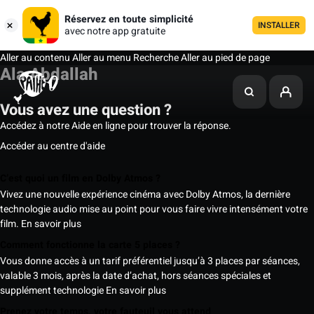
Réservez en toute simplicité
INSTALLER
avec notre app gratuite
Aller au contenu
Aller au menu
Recherche
Aller au pied de page
Ala Abdallah
Vous avez une question ?
Accédez à notre Aide en ligne pour trouver la réponse.
Accéder au centre d'aide
C’est quoi un film en Dolby Atmos ?
Vivez une nouvelle expérience cinéma avec Dolby Atmos, la dernière
technologie audio mise au point pour vous faire vivre intensément votre
film.
En savoir plus
Comment fonctionne la carte 5 places ?
Vous donne accès à un tarif préférentiel jusqu’à 3 places par séances,
valable 3 mois, après la date d’achat, hors séances spéciales et
supplément technologie
En savoir plus
Prenez votre temps, votre fauteuil vous attend