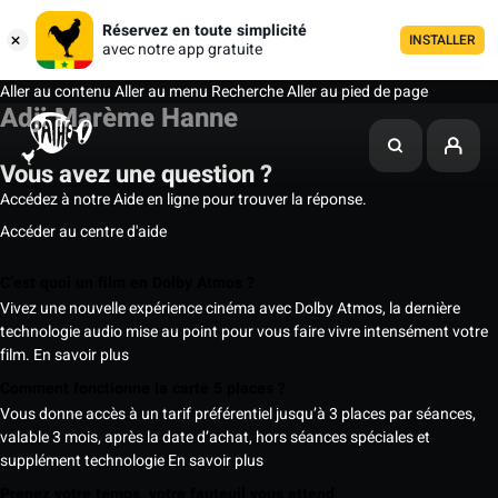
Réservez en toute simplicité
INSTALLER
avec notre app gratuite
Aller au contenu
Aller au menu
Recherche
Aller au pied de page
Adji Marème Hanne
Vous avez une question ?
Accédez à notre Aide en ligne pour trouver la réponse.
Accéder au centre d'aide
C’est quoi un film en Dolby Atmos ?
Vivez une nouvelle expérience cinéma avec Dolby Atmos, la dernière
technologie audio mise au point pour vous faire vivre intensément votre
film.
En savoir plus
Comment fonctionne la carte 5 places ?
Vous donne accès à un tarif préférentiel jusqu’à 3 places par séances,
valable 3 mois, après la date d’achat, hors séances spéciales et
supplément technologie
En savoir plus
Prenez votre temps, votre fauteuil vous attend