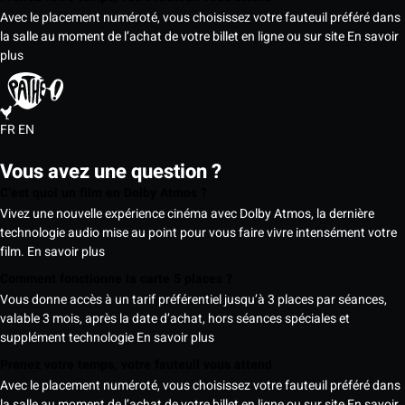
Avec le placement numéroté, vous choisissez votre fauteuil préféré dans
la salle au moment de l’achat de votre billet en ligne ou sur site
En savoir
plus
FR
EN
Vous avez une question ?
C’est quoi un film en Dolby Atmos ?
Vivez une nouvelle expérience cinéma avec Dolby Atmos, la dernière
technologie audio mise au point pour vous faire vivre intensément votre
film.
En savoir plus
Comment fonctionne la carte 5 places ?
Vous donne accès à un tarif préférentiel jusqu’à 3 places par séances,
valable 3 mois, après la date d’achat, hors séances spéciales et
supplément technologie
En savoir plus
Prenez votre temps, votre fauteuil vous attend
Avec le placement numéroté, vous choisissez votre fauteuil préféré dans
la salle au moment de l’achat de votre billet en ligne ou sur site
En savoir