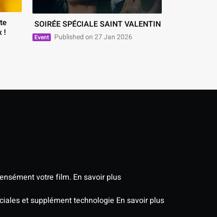
 SOIRÉE SPÉCIALE SAINT VALENTIN 
 ! 
Published on 27 Jan 2026
Event
tensément votre film.
En savoir plus
péciales et supplément technologie
En savoir plus