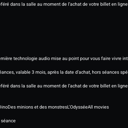
éré dans la salle au moment de l’achat de votre billet en ligne
nière technologie audio mise au point pour vous faire vivre in
séances, valable 3 mois, après la date d’achat, hors séances s
éré dans la salle au moment de l’achat de votre billet en ligne
Dino
Des minions et des monstres
L'Odyssée
All movies
e séance