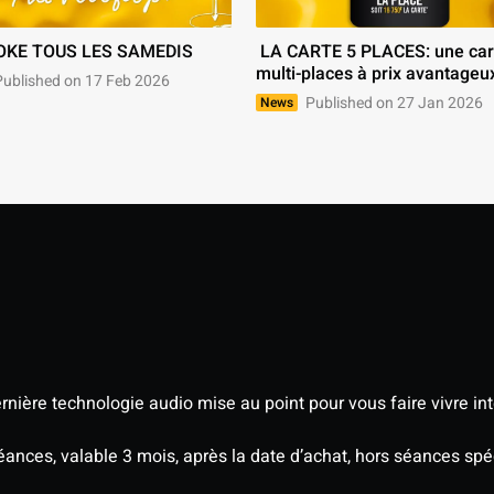
OKE TOUS LES SAMEDIS 
 LA CARTE 5 PLACES: une carte 
multi-places à prix avantageux
ublished on 17 Feb 2026
Published on 27 Jan 2026
News
nière technologie audio mise au point pour vous faire vivre in
séances, valable 3 mois, après la date d’achat, hors séances s