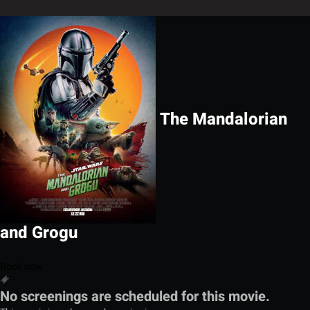
The Mandalorian
and Grogu
Book now
No screenings are scheduled for this movie.