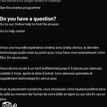
This movie is no longer shown in cinemas
See the cinema programme
Do you have a question?
Go to our Online Help to find the answer.
Go to help center
C’est quoi un film en Dolby Atmos ?
Vivez une nouvelle expérience cinéma avec Dolby Atmos, la dernière
technologie audio mise au point pour vous faire vivre intensément votre
film.
En savoir plus
Comment fonctionne la carte 5 places ?
Vous donne accès à un tarif préférentiel jusqu’à 3 places par séances,
valable 3 mois, après la date d’achat, hors séances spéciales et
supplément technologie
En savoir plus
Prenez votre temps, votre fauteuil vous attend
Avec le placement numéroté, vous choisissez votre fauteuil préféré dans
la salle au moment de l’achat de votre billet en ligne ou sur site
En savoir
plus