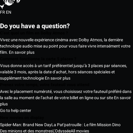
FR
EN
Do you have a question?
C’est quoi un film en Dolby Atmos ?
Vivez une nouvelle expérience cinéma avec Dolby Atmos, la dernière
technologie audio mise au point pour vous faire vivre intensément votre
film.
En savoir plus
Comment fonctionne la carte 5 places ?
Vous donne accès à un tarif préférentiel jusqu’à 3 places par séances,
valable 3 mois, après la date d’achat, hors séances spéciales et
supplément technologie
En savoir plus
Prenez votre temps, votre fauteuil vous attend
Avec le placement numéroté, vous choisissez votre fauteuil préféré dans
la salle au moment de l’achat de votre billet en ligne ou sur site
En savoir
plus
Go to help center
New movies on display
Spider-Man: Brand New Day
La Pat'patrouille : Le film Mission Dino
Des minions et des monstres
L'Odyssée
All movies