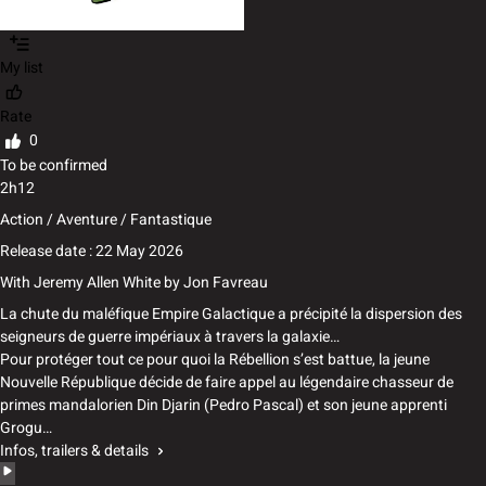
My list
Rate
0
To be confirmed
2h12
Action / Aventure / Fantastique
Release date : 22 May 2026
With
Jeremy Allen White
by
Jon Favreau
La chute du maléfique Empire Galactique a précipité la dispersion des
seigneurs de guerre impériaux à travers la galaxie…
Pour protéger tout ce pour quoi la Rébellion s’est battue, la jeune
Nouvelle République décide de faire appel au légendaire chasseur de
primes mandalorien Din Djarin (Pedro Pascal) et son jeune apprenti
Grogu…
Infos, trailers & details