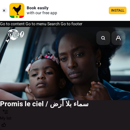
Book easily
INSTALL
with our free app
Go to content
Go to menu
Search
Go to footer
Promis le ciel / سماء بلا أرض
My list