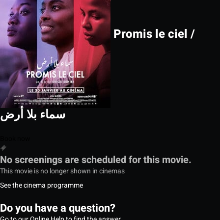
Promis le ciel /
سماء بلا أرض
Book now
No screenings are scheduled for this movie.
This movie is no longer shown in cinemas
See the cinema programme
Do you have a question?
Go to our Online Help to find the answer.