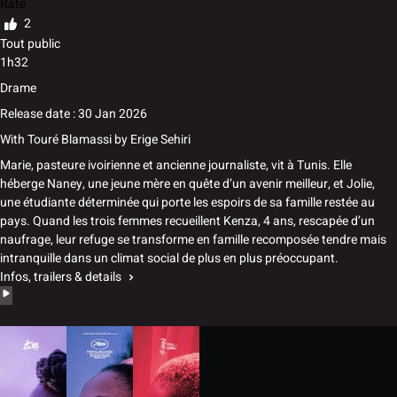
Rate
2
Tout public
1h32
Drame
Release date : 30 Jan 2026
With
Touré Blamassi
by
Erige Sehiri
Marie, pasteure ivoirienne et ancienne journaliste, vit à Tunis. Elle
héberge Naney, une jeune mère en quête d’un avenir meilleur, et Jolie,
une étudiante déterminée qui porte les espoirs de sa famille restée au
pays. Quand les trois femmes recueillent Kenza, 4 ans, rescapée d’un
naufrage, leur refuge se transforme en famille recomposée tendre mais
intranquille dans un climat social de plus en plus préoccupant.
Infos, trailers & details