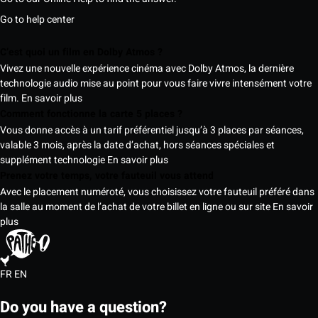
Go to help center
C’est quoi un film en Dolby Atmos ?
Vivez une nouvelle expérience cinéma avec Dolby Atmos, la dernière
technologie audio mise au point pour vous faire vivre intensément votre
film.
En savoir plus
Comment fonctionne la carte 5 places ?
Vous donne accès à un tarif préférentiel jusqu’à 3 places par séances,
valable 3 mois, après la date d’achat, hors séances spéciales et
supplément technologie
En savoir plus
Prenez votre temps, votre fauteuil vous attend
Avec le placement numéroté, vous choisissez votre fauteuil préféré dans
la salle au moment de l’achat de votre billet en ligne ou sur site
En savoir
plus
FR
EN
Do you have a question?