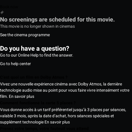
Book now
No screenings are scheduled for this movie.
This movie is no longer shown in cinemas
See the cinema programme
Do you have a question?
Go to our Online Help to find the answer.
Go to help center
C’est quoi un film en Dolby Atmos ?
Vivez une nouvelle expérience cinéma avec Dolby Atmos, la dernière
technologie audio mise au point pour vous faire vivre intensément votre
film.
En savoir plus
Comment fonctionne la carte 5 places ?
Vous donne accès à un tarif préférentiel jusqu’à 3 places par séances,
valable 3 mois, après la date d’achat, hors séances spéciales et
supplément technologie
En savoir plus
Prenez votre temps, votre fauteuil vous attend