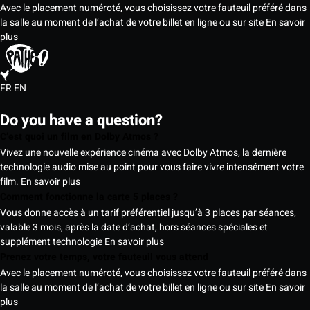
Avec le placement numéroté, vous choisissez votre fauteuil préféré dans
la salle au moment de l’achat de votre billet en ligne ou sur site
En savoir
plus
FR
EN
Do you have a question?
C’est quoi un film en Dolby Atmos ?
Vivez une nouvelle expérience cinéma avec Dolby Atmos, la dernière
technologie audio mise au point pour vous faire vivre intensément votre
film.
En savoir plus
Comment fonctionne la carte 5 places ?
Vous donne accès à un tarif préférentiel jusqu’à 3 places par séances,
valable 3 mois, après la date d’achat, hors séances spéciales et
supplément technologie
En savoir plus
Prenez votre temps, votre fauteuil vous attend
Avec le placement numéroté, vous choisissez votre fauteuil préféré dans
la salle au moment de l’achat de votre billet en ligne ou sur site
En savoir
plus