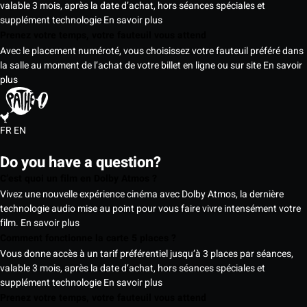
valable 3 mois, après la date d’achat, hors séances spéciales et
supplément technologie
En savoir plus
Prenez votre temps, votre fauteuil vous attend
Avec le placement numéroté, vous choisissez votre fauteuil préféré dans
la salle au moment de l’achat de votre billet en ligne ou sur site
En savoir
plus
FR
EN
Do you have a question?
C’est quoi un film en Dolby Atmos ?
Vivez une nouvelle expérience cinéma avec Dolby Atmos, la dernière
technologie audio mise au point pour vous faire vivre intensément votre
film.
En savoir plus
Comment fonctionne la carte 5 places ?
Vous donne accès à un tarif préférentiel jusqu’à 3 places par séances,
valable 3 mois, après la date d’achat, hors séances spéciales et
supplément technologie
En savoir plus
Prenez votre temps, votre fauteuil vous attend