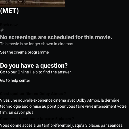
(MET)
Book now
No screenings are scheduled for this movie.
This movie is no longer shown in cinemas
See the cinema programme
Do you have a question?
Go to our Online Help to find the answer.
Go to help center
C’est quoi un film en Dolby Atmos ?
Vivez une nouvelle expérience cinéma avec Dolby Atmos, la dernière
technologie audio mise au point pour vous faire vivre intensément votre
film.
En savoir plus
Comment fonctionne la carte 5 places ?
Vous donne accès à un tarif préférentiel jusqu’à 3 places par séances,