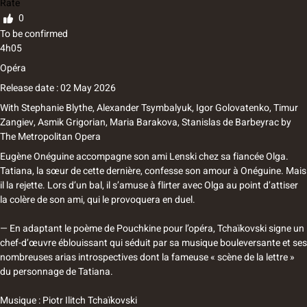
Rate
0
To be confirmed
4h05
Opéra
Release date : 02 May 2026
With
Stephanie Blythe, Alexander Tsymbalyuk, Igor Golovatenko, Timur
Zangiev, Asmik Grigorian, Maria Barakova, Stanislas de Barbeyrac
by
The Metropolitan Opera
Eugène Onéguine accompagne son ami Lenski chez sa fiancée Olga.
Tatiana, la sœur de cette dernière, confesse son amour à Onéguine. Mais
il la rejette. Lors d’un bal, il s’amuse à flirter avec Olga au point d’attiser
la colère de son ami, qui le provoquera en duel.
— En adaptant le poème de Pouchkine pour l’opéra, Tchaïkovski signe un
chef-d’œuvre éblouissant qui séduit par sa musique bouleversante et ses
nombreuses arias introspectives dont la fameuse « scène de la lettre »
du personnage de Tatiana.
Musique : Piotr Ilitch Tchaïkovski