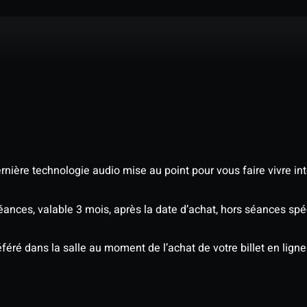
nière technologie audio mise au point pour vous faire vivre in
séances, valable 3 mois, après la date d’achat, hors séances s
éré dans la salle au moment de l’achat de votre billet en ligne