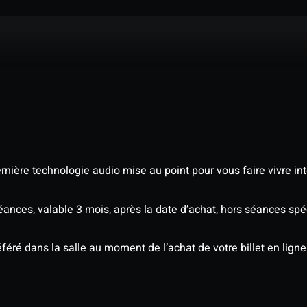
nière technologie audio mise au point pour vous faire vivre in
séances, valable 3 mois, après la date d’achat, hors séances s
éré dans la salle au moment de l’achat de votre billet en ligne