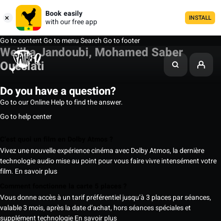
Book easily
INSTALL
with our free app
Go to content
Go to menu
Search
Go to footer
Wejiha Jandoubi, Mohamed Saber
Oueslati
Do you have a question?
Go to our Online Help to find the answer.
Go to help center
C’est quoi un film en Dolby Atmos ?
Vivez une nouvelle expérience cinéma avec Dolby Atmos, la dernière
technologie audio mise au point pour vous faire vivre intensément votre
film.
En savoir plus
Comment fonctionne la carte 5 places ?
Vous donne accès à un tarif préférentiel jusqu’à 3 places par séances,
valable 3 mois, après la date d’achat, hors séances spéciales et
supplément technologie
En savoir plus