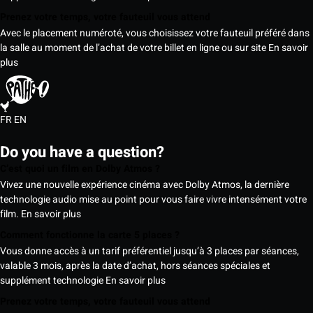
Prenez votre temps, votre fauteuil vous attend
Avec le placement numéroté, vous choisissez votre fauteuil préféré dans
la salle au moment de l’achat de votre billet en ligne ou sur site
En savoir
plus
FR
EN
Do you have a question?
C’est quoi un film en Dolby Atmos ?
Vivez une nouvelle expérience cinéma avec Dolby Atmos, la dernière
technologie audio mise au point pour vous faire vivre intensément votre
film.
En savoir plus
Comment fonctionne la carte 5 places ?
Vous donne accès à un tarif préférentiel jusqu’à 3 places par séances,
valable 3 mois, après la date d’achat, hors séances spéciales et
supplément technologie
En savoir plus
Prenez votre temps, votre fauteuil vous attend