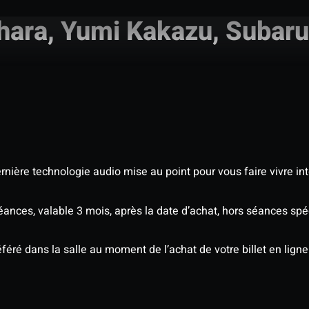
hara, Yumi Kakazu, Subar
nière technologie audio mise au point pour vous faire vivre in
séances, valable 3 mois, après la date d’achat, hors séances s
éré dans la salle au moment de l’achat de votre billet en ligne