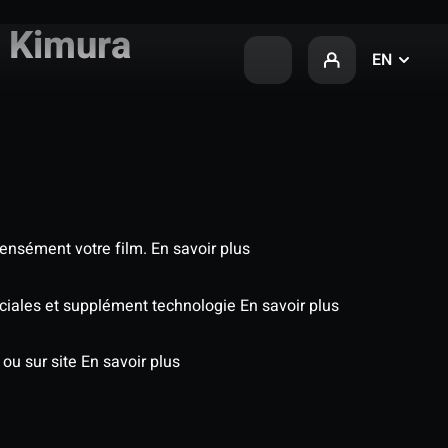
u Kimura
EN
tensément votre film.
En savoir plus
péciales et supplément technologie
En savoir plus
 ou sur site
En savoir plus