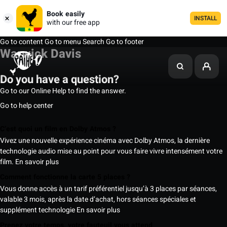
Book easily
INSTALL
with our free app
Go to content
Go to menu
Search
Go to footer
Warwick Davis
Do you have a question?
Go to our Online Help to find the answer.
Go to help center
C’est quoi un film en Dolby Atmos ?
Vivez une nouvelle expérience cinéma avec Dolby Atmos, la dernière
technologie audio mise au point pour vous faire vivre intensément votre
film.
En savoir plus
Comment fonctionne la carte 5 places ?
Vous donne accès à un tarif préférentiel jusqu’à 3 places par séances,
valable 3 mois, après la date d’achat, hors séances spéciales et
supplément technologie
En savoir plus
Prenez votre temps, votre fauteuil vous attend