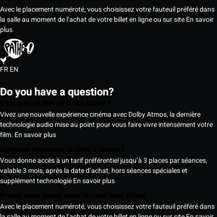
Avec le placement numéroté, vous choisissez votre fauteuil préféré dans
la salle au moment de l’achat de votre billet en ligne ou sur site
En savoir
plus
FR
EN
Do you have a question?
C’est quoi un film en Dolby Atmos ?
Vivez une nouvelle expérience cinéma avec Dolby Atmos, la dernière
technologie audio mise au point pour vous faire vivre intensément votre
film.
En savoir plus
Comment fonctionne la carte 5 places ?
Vous donne accès à un tarif préférentiel jusqu’à 3 places par séances,
valable 3 mois, après la date d’achat, hors séances spéciales et
supplément technologie
En savoir plus
Prenez votre temps, votre fauteuil vous attend
Avec le placement numéroté, vous choisissez votre fauteuil préféré dans
la salle au moment de l’achat de votre billet en ligne ou sur site
En savoir