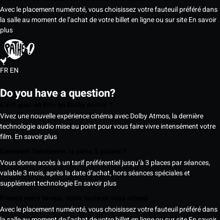
Avec le placement numéroté, vous choisissez votre fauteuil préféré dans
la salle au moment de l’achat de votre billet en ligne ou sur site
En savoir
plus
FR
EN
Do you have a question?
C’est quoi un film en Dolby Atmos ?
Vivez une nouvelle expérience cinéma avec Dolby Atmos, la dernière
technologie audio mise au point pour vous faire vivre intensément votre
film.
En savoir plus
Comment fonctionne la carte 5 places ?
Vous donne accès à un tarif préférentiel jusqu’à 3 places par séances,
valable 3 mois, après la date d’achat, hors séances spéciales et
supplément technologie
En savoir plus
Prenez votre temps, votre fauteuil vous attend
Avec le placement numéroté, vous choisissez votre fauteuil préféré dans
la salle au moment de l’achat de votre billet en ligne ou sur site
En savoir