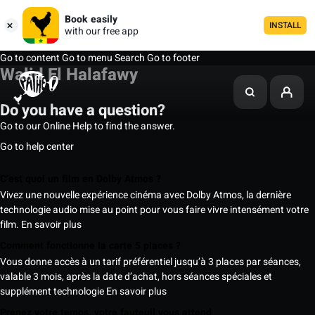
Book easily
INSTALL
with our free app
Go to content
Go to menu
Search
Go to footer
Walid El Halafawy
Do you have a question?
Go to our Online Help to find the answer.
Go to help center
C’est quoi un film en Dolby Atmos ?
Vivez une nouvelle expérience cinéma avec Dolby Atmos, la dernière
technologie audio mise au point pour vous faire vivre intensément votre
film.
En savoir plus
Comment fonctionne la carte 5 places ?
Vous donne accès à un tarif préférentiel jusqu’à 3 places par séances,
valable 3 mois, après la date d’achat, hors séances spéciales et
supplément technologie
En savoir plus
Prenez votre temps, votre fauteuil vous attend