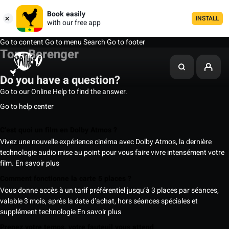
Book easily
INSTALL
with our free app
Go to content
Go to menu
Search
Go to footer
Tom Berenger
Do you have a question?
Go to our Online Help to find the answer.
Go to help center
C’est quoi un film en Dolby Atmos ?
Vivez une nouvelle expérience cinéma avec Dolby Atmos, la dernière
technologie audio mise au point pour vous faire vivre intensément votre
film.
En savoir plus
Comment fonctionne la carte 5 places ?
Vous donne accès à un tarif préférentiel jusqu’à 3 places par séances,
valable 3 mois, après la date d’achat, hors séances spéciales et
supplément technologie
En savoir plus
Prenez votre temps, votre fauteuil vous attend