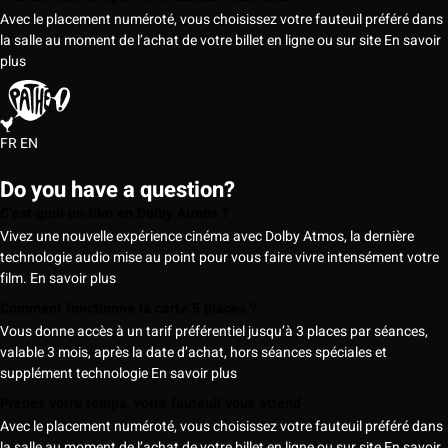
Avec le placement numéroté, vous choisissez votre fauteuil préféré dans
la salle au moment de l’achat de votre billet en ligne ou sur site
En savoir
plus
FR
EN
Do you have a question?
C’est quoi un film en Dolby Atmos ?
Vivez une nouvelle expérience cinéma avec Dolby Atmos, la dernière
technologie audio mise au point pour vous faire vivre intensément votre
film.
En savoir plus
Comment fonctionne la carte 5 places ?
Vous donne accès à un tarif préférentiel jusqu’à 3 places par séances,
valable 3 mois, après la date d’achat, hors séances spéciales et
supplément technologie
En savoir plus
Prenez votre temps, votre fauteuil vous attend
Avec le placement numéroté, vous choisissez votre fauteuil préféré dans
la salle au moment de l’achat de votre billet en ligne ou sur site
En savoir