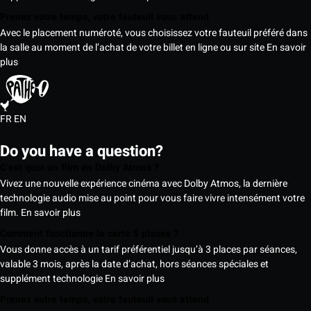
Prenez votre temps, votre fauteuil vous attend
Avec le placement numéroté, vous choisissez votre fauteuil préféré dans
la salle au moment de l’achat de votre billet en ligne ou sur site
En savoir
plus
FR
EN
Do you have a question?
C’est quoi un film en Dolby Atmos ?
Vivez une nouvelle expérience cinéma avec Dolby Atmos, la dernière
technologie audio mise au point pour vous faire vivre intensément votre
film.
En savoir plus
Comment fonctionne la carte 5 places ?
Vous donne accès à un tarif préférentiel jusqu’à 3 places par séances,
valable 3 mois, après la date d’achat, hors séances spéciales et
supplément technologie
En savoir plus
Prenez votre temps, votre fauteuil vous attend