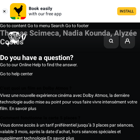
Book easily
INSTALL
with our free app
Go to content
Go to menu
Search
Go to footer
Thomas Scimeca, Nadia Kounda, Alyzée
Costes
Do you have a question?
Go to our Online Help to find the answer.
Go to help center
C’est quoi un film en Dolby Atmos ?
Vivez une nouvelle expérience cinéma avec Dolby Atmos, la dernière
technologie audio mise au point pour vous faire vivre intensément votre
film.
En savoir plus
Comment fonctionne la carte 5 places ?
Vous donne accès à un tarif préférentiel jusqu’à 3 places par séances,
valable 3 mois, après la date d’achat, hors séances spéciales et
supplément technologie
En savoir plus