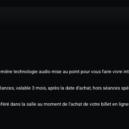
nière technologie audio mise au point pour vous faire vivre in
séances, valable 3 mois, après la date d’achat, hors séances s
éré dans la salle au moment de l’achat de votre billet en ligne