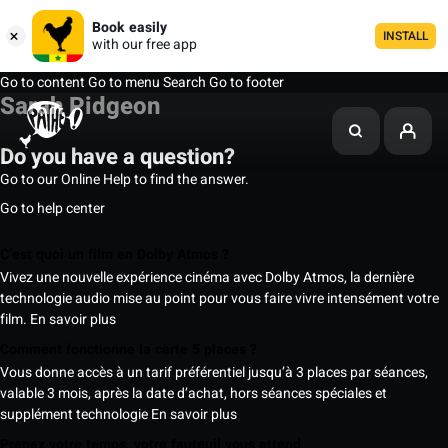
Book easily
INSTALL
with our free app
Go to content
Go to menu
Search
Go to footer
Sarah Pidgeon
Do you have a question?
Go to our Online Help to find the answer.
Go to help center
C’est quoi un film en Dolby Atmos ?
Vivez une nouvelle expérience cinéma avec Dolby Atmos, la dernière
technologie audio mise au point pour vous faire vivre intensément votre
film.
En savoir plus
Comment fonctionne la carte 5 places ?
Vous donne accès à un tarif préférentiel jusqu’à 3 places par séances,
valable 3 mois, après la date d’achat, hors séances spéciales et
supplément technologie
En savoir plus
Prenez votre temps, votre fauteuil vous attend