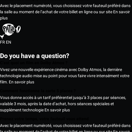
Avec le placement numéroté, vous choisissez votre fauteuil préféré dans
la salle au moment de l’achat de votre billet en ligne ou sur site
En savoir
plus
FR
EN
Do you have a question?
C’est quoi un film en Dolby Atmos ?
Vivez une nouvelle expérience cinéma avec Dolby Atmos, la dernière
technologie audio mise au point pour vous faire vivre intensément votre
film.
En savoir plus
Comment fonctionne la carte 5 places ?
Vous donne accès à un tarif préférentiel jusqu’à 3 places par séances,
valable 3 mois, après la date d’achat, hors séances spéciales et
supplément technologie
En savoir plus
Prenez votre temps, votre fauteuil vous attend
Avec le placement numéroté, vous choisissez votre fauteuil préféré dans
la salle au moment de l’achat de votre billet en ligne ou sur site
En savoir