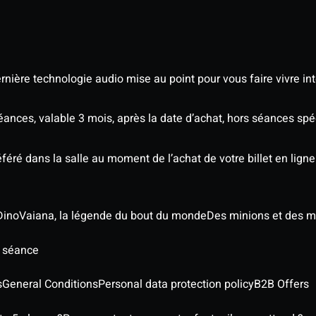
nière technologie audio mise au point pour vous faire vivre in
séances, valable 3 mois, après la date d’achat, hors séances s
éré dans la salle au moment de l’achat de votre billet en ligne
Dino
Vaiana, la légende du bout du monde
Des minions et des m
e séance
s
General Conditions
Personal data protection policy
B2B Offers