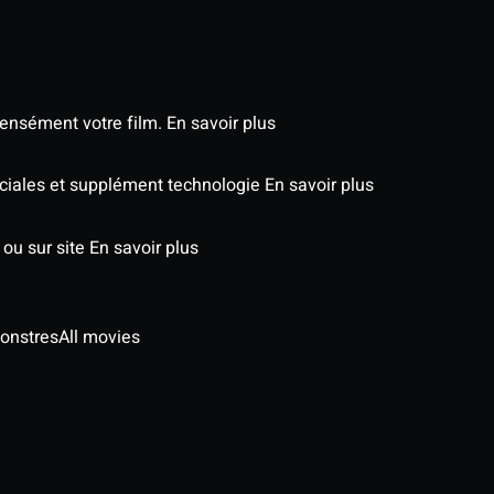
tensément votre film.
En savoir plus
péciales et supplément technologie
En savoir plus
 ou sur site
En savoir plus
onstres
All movies