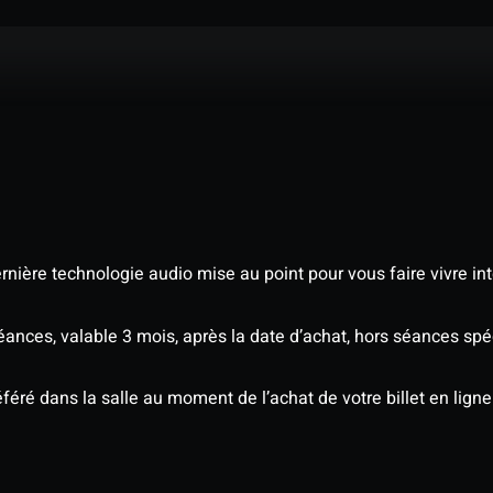
nière technologie audio mise au point pour vous faire vivre in
séances, valable 3 mois, après la date d’achat, hors séances s
éré dans la salle au moment de l’achat de votre billet en ligne