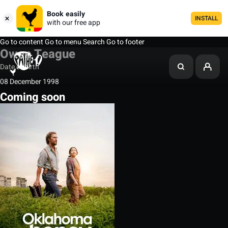
Book easily
INSTALL
with our free app
Go to content
Go to menu
Search
Go to footer
Owen Teague
Date of birth
08 December 1998
Coming soon