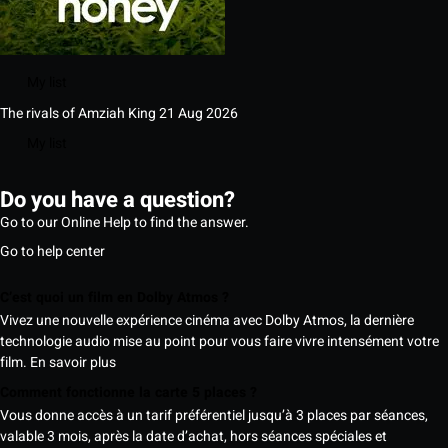
My list
The rivals of Amziah King
21 Aug 2026
My list
Do you have a question?
Go to our Online Help to find the answer.
Go to help center
C’est quoi un film en Dolby Atmos ?
Vivez une nouvelle expérience cinéma avec Dolby Atmos, la dernière
technologie audio mise au point pour vous faire vivre intensément votre
film.
En savoir plus
Comment fonctionne la carte 5 places ?
Vous donne accès à un tarif préférentiel jusqu’à 3 places par séances,
valable 3 mois, après la date d’achat, hors séances spéciales et