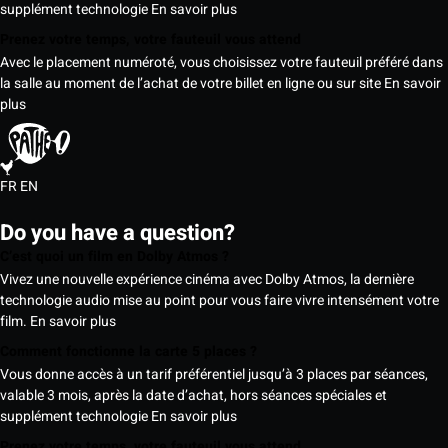
supplément technologie
En savoir plus
Prenez votre temps, votre fauteuil vous attend
Avec le placement numéroté, vous choisissez votre fauteuil préféré dans
la salle au moment de l’achat de votre billet en ligne ou sur site
En savoir
plus
FR
EN
Do you have a question?
C’est quoi un film en Dolby Atmos ?
Vivez une nouvelle expérience cinéma avec Dolby Atmos, la dernière
technologie audio mise au point pour vous faire vivre intensément votre
film.
En savoir plus
Comment fonctionne la carte 5 places ?
Vous donne accès à un tarif préférentiel jusqu’à 3 places par séances,
valable 3 mois, après la date d’achat, hors séances spéciales et
supplément technologie
En savoir plus
Prenez votre temps, votre fauteuil vous attend