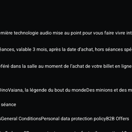
nière technologie audio mise au point pour vous faire vivre in
séances, valable 3 mois, après la date d’achat, hors séances s
éré dans la salle au moment de l’achat de votre billet en ligne
Dino
Vaiana, la légende du bout du monde
Des minions et des m
e séance
s
General Conditions
Personal data protection policy
B2B Offers