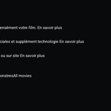
tensément votre film.
En savoir plus
péciales et supplément technologie
En savoir plus
 ou sur site
En savoir plus
onstres
All movies