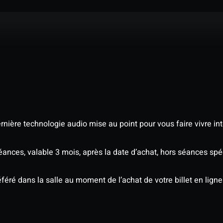
nière technologie audio mise au point pour vous faire vivre in
séances, valable 3 mois, après la date d’achat, hors séances s
éré dans la salle au moment de l’achat de votre billet en ligne