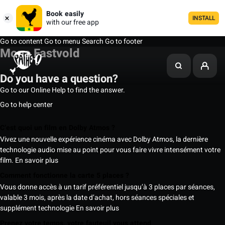
Book easily
INSTALL
with our free app
Go to content
Go to menu
Search
Go to footer
Mona Fastvold
Do you have a question?
Go to our Online Help to find the answer.
Go to help center
C’est quoi un film en Dolby Atmos ?
Vivez une nouvelle expérience cinéma avec Dolby Atmos, la dernière
technologie audio mise au point pour vous faire vivre intensément votre
film.
En savoir plus
Comment fonctionne la carte 5 places ?
Vous donne accès à un tarif préférentiel jusqu’à 3 places par séances,
valable 3 mois, après la date d’achat, hors séances spéciales et
supplément technologie
En savoir plus
Prenez votre temps, votre fauteuil vous attend