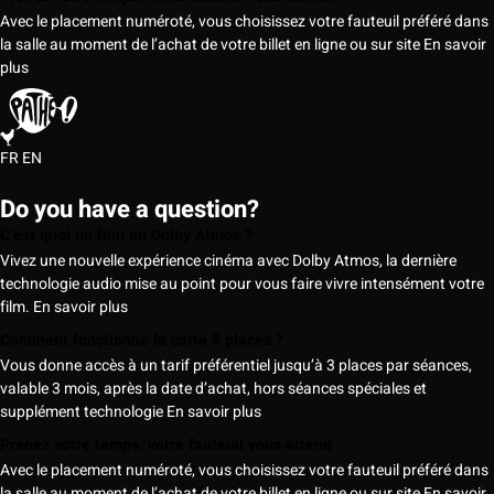
Avec le placement numéroté, vous choisissez votre fauteuil préféré dans
la salle au moment de l’achat de votre billet en ligne ou sur site
En savoir
plus
FR
EN
Do you have a question?
C’est quoi un film en Dolby Atmos ?
Vivez une nouvelle expérience cinéma avec Dolby Atmos, la dernière
technologie audio mise au point pour vous faire vivre intensément votre
film.
En savoir plus
Comment fonctionne la carte 5 places ?
Vous donne accès à un tarif préférentiel jusqu’à 3 places par séances,
valable 3 mois, après la date d’achat, hors séances spéciales et
supplément technologie
En savoir plus
Prenez votre temps, votre fauteuil vous attend
Avec le placement numéroté, vous choisissez votre fauteuil préféré dans
la salle au moment de l’achat de votre billet en ligne ou sur site
En savoir