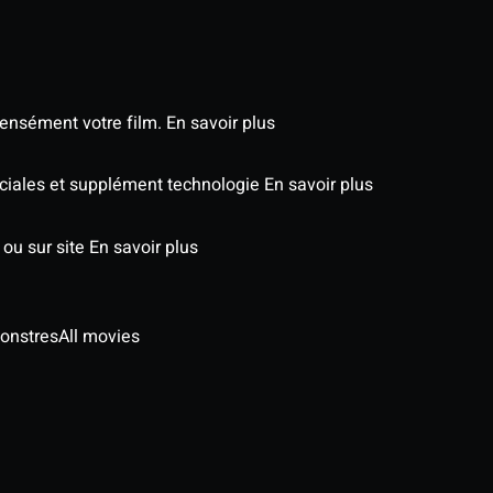
tensément votre film.
En savoir plus
péciales et supplément technologie
En savoir plus
 ou sur site
En savoir plus
onstres
All movies