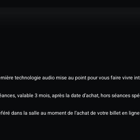
nière technologie audio mise au point pour vous faire vivre in
séances, valable 3 mois, après la date d’achat, hors séances s
éré dans la salle au moment de l’achat de votre billet en ligne