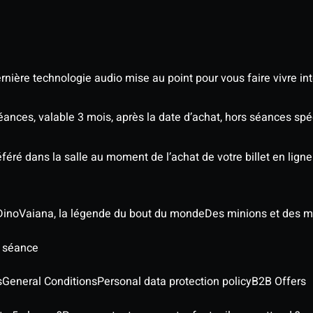
nière technologie audio mise au point pour vous faire vivre in
séances, valable 3 mois, après la date d’achat, hors séances s
éré dans la salle au moment de l’achat de votre billet en ligne
Dino
Vaiana, la légende du bout du monde
Des minions et des m
e séance
s
General Conditions
Personal data protection policy
B2B Offers