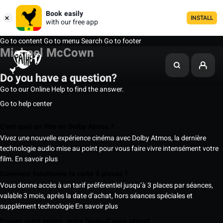
Book easily
INSTALL
with our free app
Go to content
Go to menu
Search
Go to footer
Michael McCown
Do you have a question?
Go to our Online Help to find the answer.
Go to help center
C’est quoi un film en Dolby Atmos ?
Vivez une nouvelle expérience cinéma avec Dolby Atmos, la dernière
technologie audio mise au point pour vous faire vivre intensément votre
film.
En savoir plus
Comment fonctionne la carte 5 places ?
Vous donne accès à un tarif préférentiel jusqu’à 3 places par séances,
valable 3 mois, après la date d’achat, hors séances spéciales et
supplément technologie
En savoir plus
Prenez votre temps, votre fauteuil vous attend