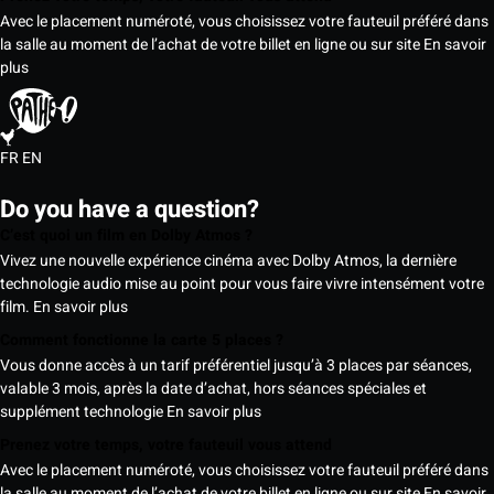
Avec le placement numéroté, vous choisissez votre fauteuil préféré dans
la salle au moment de l’achat de votre billet en ligne ou sur site
En savoir
plus
FR
EN
Do you have a question?
C’est quoi un film en Dolby Atmos ?
Vivez une nouvelle expérience cinéma avec Dolby Atmos, la dernière
technologie audio mise au point pour vous faire vivre intensément votre
film.
En savoir plus
Comment fonctionne la carte 5 places ?
Vous donne accès à un tarif préférentiel jusqu’à 3 places par séances,
valable 3 mois, après la date d’achat, hors séances spéciales et
supplément technologie
En savoir plus
Prenez votre temps, votre fauteuil vous attend
Avec le placement numéroté, vous choisissez votre fauteuil préféré dans
la salle au moment de l’achat de votre billet en ligne ou sur site
En savoir