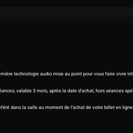
nière technologie audio mise au point pour vous faire vivre in
séances, valable 3 mois, après la date d’achat, hors séances s
éré dans la salle au moment de l’achat de votre billet en ligne