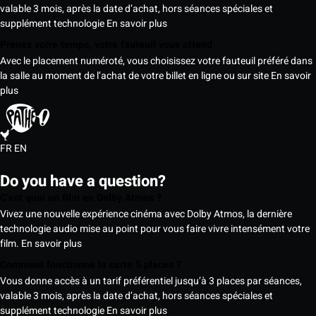
valable 3 mois, après la date d’achat, hors séances spéciales et
supplément technologie
En savoir plus
Prenez votre temps, votre fauteuil vous attend
Avec le placement numéroté, vous choisissez votre fauteuil préféré dans
la salle au moment de l’achat de votre billet en ligne ou sur site
En savoir
plus
FR
EN
Do you have a question?
C’est quoi un film en Dolby Atmos ?
Vivez une nouvelle expérience cinéma avec Dolby Atmos, la dernière
technologie audio mise au point pour vous faire vivre intensément votre
film.
En savoir plus
Comment fonctionne la carte 5 places ?
Vous donne accès à un tarif préférentiel jusqu’à 3 places par séances,
valable 3 mois, après la date d’achat, hors séances spéciales et
supplément technologie
En savoir plus