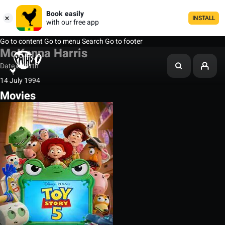
Book easily
INSTALL
with our free app
Go to content
Go to menu
Search
Go to footer
McKenna Harris
Date of birth
14 July 1994
Movies