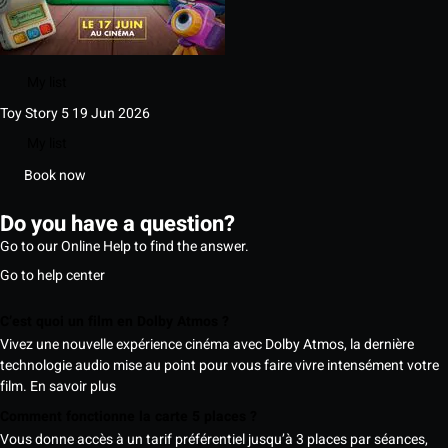
My list
Toy Story 5
19 Jun 2026
My list
Book now
Do you have a question?
Go to our Online Help to find the answer.
Go to help center
C’est quoi un film en Dolby Atmos ?
Vivez une nouvelle expérience cinéma avec Dolby Atmos, la dernière
technologie audio mise au point pour vous faire vivre intensément votre
film.
En savoir plus
Comment fonctionne la carte 5 places ?
Vous donne accès à un tarif préférentiel jusqu’à 3 places par séances,