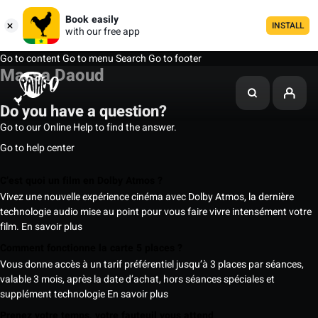
Book easily
INSTALL
with our free app
Go to content
Go to menu
Search
Go to footer
Massa Daoud
Do you have a question?
Go to our Online Help to find the answer.
Go to help center
C’est quoi un film en Dolby Atmos ?
Vivez une nouvelle expérience cinéma avec Dolby Atmos, la dernière
technologie audio mise au point pour vous faire vivre intensément votre
film.
En savoir plus
Comment fonctionne la carte 5 places ?
Vous donne accès à un tarif préférentiel jusqu’à 3 places par séances,
valable 3 mois, après la date d’achat, hors séances spéciales et
supplément technologie
En savoir plus
Prenez votre temps, votre fauteuil vous attend