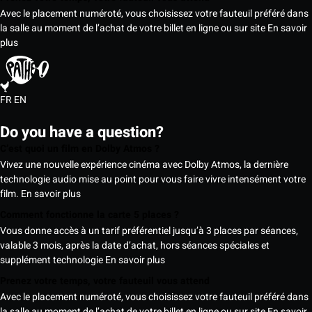
Avec le placement numéroté, vous choisissez votre fauteuil préféré dans
la salle au moment de l’achat de votre billet en ligne ou sur site
En savoir
plus
FR
EN
Do you have a question?
C’est quoi un film en Dolby Atmos ?
Vivez une nouvelle expérience cinéma avec Dolby Atmos, la dernière
technologie audio mise au point pour vous faire vivre intensément votre
film.
En savoir plus
Comment fonctionne la carte 5 places ?
Vous donne accès à un tarif préférentiel jusqu’à 3 places par séances,
valable 3 mois, après la date d’achat, hors séances spéciales et
supplément technologie
En savoir plus
Prenez votre temps, votre fauteuil vous attend
Avec le placement numéroté, vous choisissez votre fauteuil préféré dans
la salle au moment de l’achat de votre billet en ligne ou sur site
En savoir