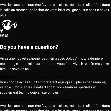
Avec le placement numéroté, vous choisissez votre fauteuil préféré dans
la salle au moment de l’achat de votre billet en ligne ou sur site
En savoir
plus
FR
EN
Do you have a question?
C’est quoi un film en Dolby Atmos ?
Vivez une nouvelle expérience cinéma avec Dolby Atmos, la dernière
technologie audio mise au point pour vous faire vivre intensément votre
film.
En savoir plus
Comment fonctionne la carte 5 places ?
Vous donne accès à un tarif préférentiel jusqu’à 3 places par séances,
valable 3 mois, après la date d’achat, hors séances spéciales et
supplément technologie
En savoir plus
Prenez votre temps, votre fauteuil vous attend
Avec le placement numéroté, vous choisissez votre fauteuil préféré dans
la salle au moment de l’achat de votre billet en ligne ou sur site
En savoir