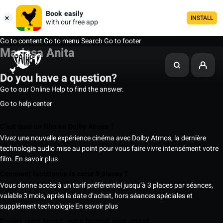
Book easily
INSTALL
with our free app
Go to content
Go to menu
Search
Go to footer
Marissa Anita
Do you have a question?
Go to our Online Help to find the answer.
Go to help center
C’est quoi un film en Dolby Atmos ?
Vivez une nouvelle expérience cinéma avec Dolby Atmos, la dernière
technologie audio mise au point pour vous faire vivre intensément votre
film.
En savoir plus
Comment fonctionne la carte 5 places ?
Vous donne accès à un tarif préférentiel jusqu’à 3 places par séances,
valable 3 mois, après la date d’achat, hors séances spéciales et
supplément technologie
En savoir plus
Prenez votre temps, votre fauteuil vous attend